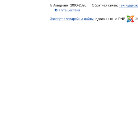
© Академик, 2000-2026
Обратная связь:
Техподдерж
👣 Путешествия
Экспорт словарей на сайты
, сделанные на PHP,
Jo