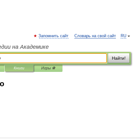
Запомнить сайт
Словарь на свой сайт
RU
едии на Академике
Найти!
Книги
Игры ⚽
во